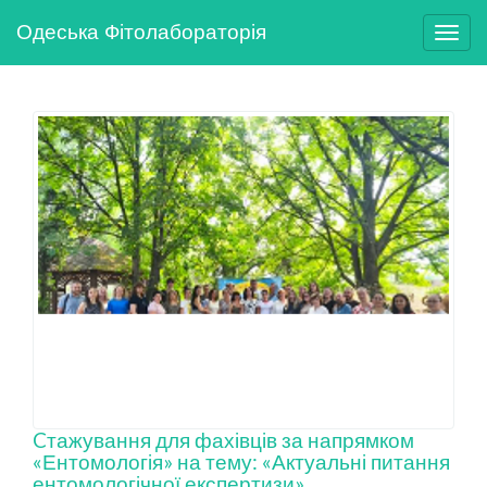
Одеська Фітолабораторія
Cтажування для фахівців за напрямком
«Ентомологія» на тему: «Актуальні питання
ентомологічної експертизи»