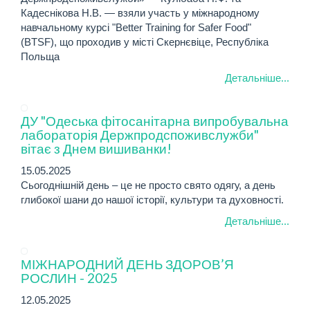
Кадеснікова Н.В. — взяли участь у міжнародному
навчальному курсі "Better Training for Safer Food"
(BTSF), що проходив у місті Скернєвіце, Республіка
Польща
Детальніше...
ДУ "Одеська фітосанітарна випробувальна
лабораторія Держпродспоживслужби"
вітає з Днем вишиванки!
15.05.2025
Сьогоднішній день – це не просто свято одягу, а день
глибокої шани до нашої історії, культури та духовності.
Детальніше...
МІЖНАРОДНИЙ ДЕНЬ ЗДОРОВ’Я
РОСЛИН - 2025
12.05.2025