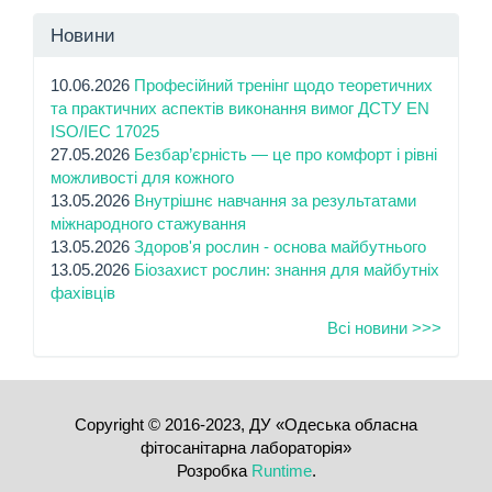
Новини
10.06.2026
Професійний тренінг щодо теоретичних
та практичних аспектів виконання вимог ДСТУ EN
ISO/IEC 17025
27.05.2026
Безбар’єрність — це про комфорт і рівні
можливості для кожного
13.05.2026
Внутрішнє навчання за результатами
міжнародного стажування
13.05.2026
Здоров'я рослин - основа майбутнього
13.05.2026
Біозахист рослин: знання для майбутніх
фахівців
Всі новини >>>
Copyright © 2016-2023, ДУ «Одеська обласна
фітосанітарна лабораторія»
Розробка
Runtime
.