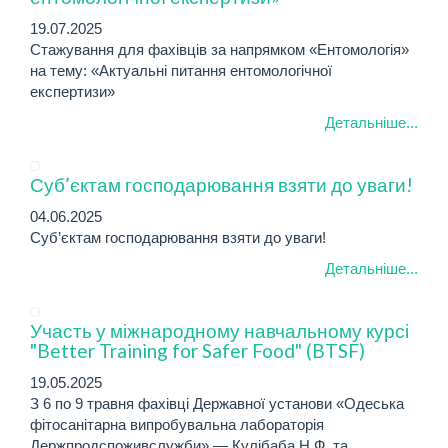
19.07.2025
Cтажування для фахівців за напрямком «Ентомологія»
на тему: «Актуальні питання ентомологічної
експертизи»
Детальніше...
Суб’єктам господарювання взяти до уваги!
04.06.2025
Суб’єктам господарювання взяти до уваги!
Детальніше...
Участь у міжнародному навчальному курсі
"Better Training for Safer Food" (BTSF)
19.05.2025
З 6 по 9 травня фахівці Державної установи «Одеська
фітосанітарна випробувальна лабораторія
Держпродспоживслужби» — Кулібаба Н.Ф. та